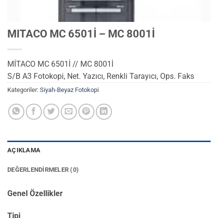
MITACO MC 6501İ – MC 8001İ
MİTACO MC 6501İ // MC 8001İ
S/B A3 Fotokopi, Net. Yazıcı, Renkli Tarayıcı, Ops. Faks
Kategoriler:
Siyah-Beyaz Fotokopi
AÇIKLAMA
DEĞERLENDIRMELER (0)
Genel Özellikler
Tipi