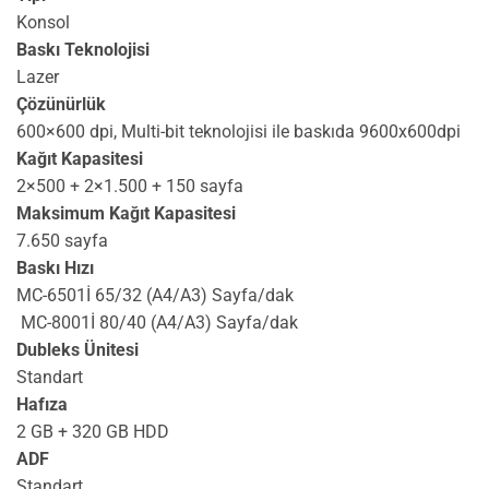
Konsol
Baskı Teknolojisi
Lazer
Çözünürlük
600×600 dpi, Multi-bit teknolojisi ile baskıda 9600x600dpi
Kağıt Kapasitesi
2×500 + 2×1.500 + 150 sayfa
Maksimum Kağıt Kapasitesi
7.650 sayfa
Baskı Hızı
MC-6501İ 65/32 (A4/A3) Sayfa/dak
MC-8001İ 80/40 (A4/A3) Sayfa/dak
Dubleks Ünitesi
Standart
Hafıza
2 GB + 320 GB HDD
ADF
Standart