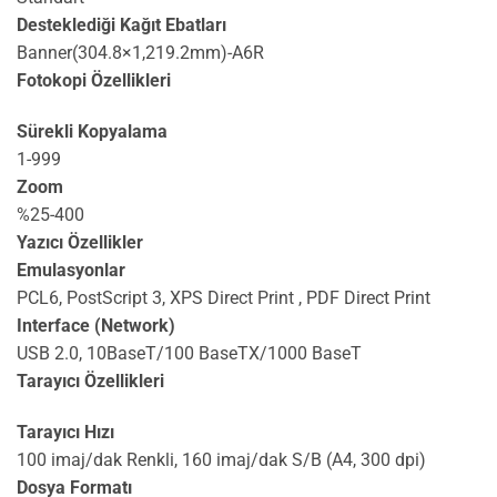
Desteklediği Kağıt Ebatları
Banner(304.8×1,219.2mm)-A6R
Fotokopi Özellikleri
Sürekli Kopyalama
1-999
Zoom
%25-400
Yazıcı Özellikler
Emulasyonlar
PCL6, PostScript 3, XPS Direct Print , PDF Direct Print
Interface (Network)
USB 2.0, 10BaseT/100 BaseTX/1000 BaseT
Tarayıcı Özellikleri
Tarayıcı Hızı
100 imaj/dak Renkli, 160 imaj/dak S/B (A4, 300 dpi)
Dosya Formatı