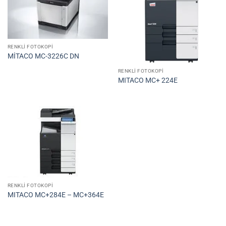
RENKLI FOTOKOPI
MİTACO MC-3226C DN
RENKLI FOTOKOPI
MITACO MC+ 224E
RENKLI FOTOKOPI
MITACO MC+284E – MC+364E