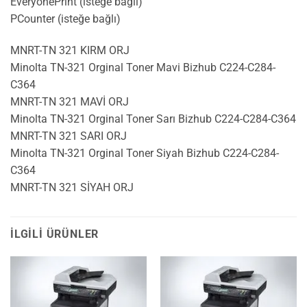
EveryonePrint (isteğe bağlı)
PCounter (isteğe bağlı)
MNRT-TN 321 KIRM ORJ
Minolta TN-321 Orginal Toner Mavi Bizhub C224-C284-
C364
MNRT-TN 321 MAVİ ORJ
Minolta TN-321 Orginal Toner Sarı Bizhub C224-C284-C364
MNRT-TN 321 SARI ORJ
Minolta TN-321 Orginal Toner Siyah Bizhub C224-C284-
C364
MNRT-TN 321 SİYAH ORJ
İLGILI ÜRÜNLER