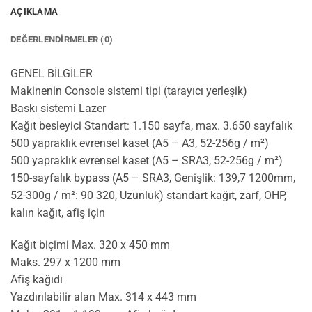
AÇIKLAMA
DEĞERLENDIRMELER (0)
GENEL BİLGİLER
Makinenin Console sistemi tipi (tarayıcı yerleşik)
Baskı sistemi Lazer
Kağıt besleyici Standart: 1.150 sayfa, max. 3.650 sayfalık
500 yapraklık evrensel kaset (A5 – A3, 52-256g / m²)
500 yapraklık evrensel kaset (A5 – SRA3, 52-256g / m²)
150-sayfalık bypass (A5 – SRA3, Genişlik: 139,7 1200mm,
52-300g / m²: 90 320, Uzunluk) standart kağıt, zarf, OHP,
kalın kağıt, afiş için
Kağıt biçimi Max. 320 x 450 mm
Maks. 297 x 1200 mm
Afiş kağıdı
Yazdırılabilir alan Max. 314 x 443 mm