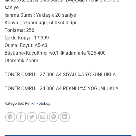
saniye
Isınma Süresi: Yaklaşık 20 saniye
Kopya Çözünürlüğü: 600×600 dpi
Tonlama: 256
Çoklu Kopya: 1-9999
Orjinal Boyut: A5-A3
Büyütme/Küçültme: %0,1′lik adımlarla %25-400
Otomatik Zoom
TONER ÖMRÜ .: 27.000 A4 SİYAH %5 YOĞUNLUKLA
TONER ÖMRÜ .: 24.000 A4 REKNLİ %5 YOĞUNLUKLA
Kategoriler:
Renkli Fotokopi