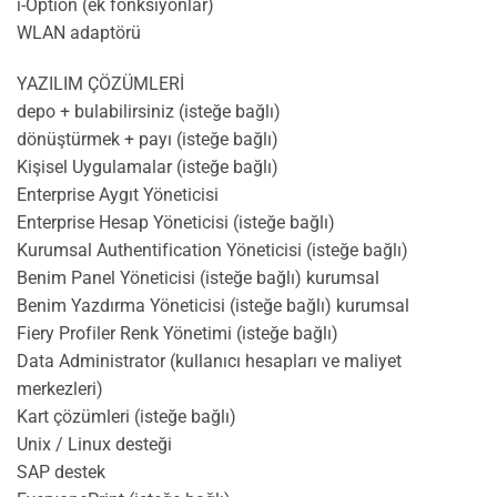
i-Option (ek fonksiyonlar)
WLAN adaptörü
YAZILIM ÇÖZÜMLERİ
depo + bulabilirsiniz (isteğe bağlı)
dönüştürmek + payı (isteğe bağlı)
Kişisel Uygulamalar (isteğe bağlı)
Enterprise Aygıt Yöneticisi
Enterprise Hesap Yöneticisi (isteğe bağlı)
Kurumsal Authentification Yöneticisi (isteğe bağlı)
Benim Panel Yöneticisi (isteğe bağlı) kurumsal
Benim Yazdırma Yöneticisi (isteğe bağlı) kurumsal
Fiery Profiler Renk Yönetimi (isteğe bağlı)
Data Administrator (kullanıcı hesapları ve maliyet
merkezleri)
Kart çözümleri (isteğe bağlı)
Unix / Linux desteği
SAP destek