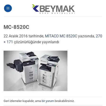
İçeriğe
atla
MC-8520C
22 Aralık 2016
tarihinde,
MİTACO MC 8520C
yazısında,
270
× 171
çözünürlüğünde yayınlandı
Geri izlemeler kapalıdır, ama
bir yorum
bırakabilirsiniz.