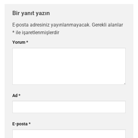
Bir yanıt yazın
E-posta adresiniz yayınlanmayacak.
Gerekli alanlar
*
ile işaretlenmişlerdir
Yorum
*
Ad
*
E-posta
*