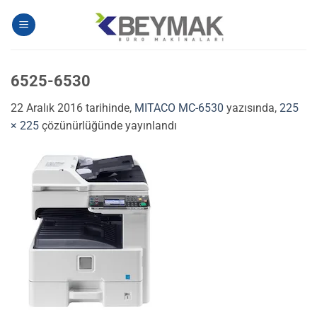
İçeriğe
atla
6525-6530
22 Aralık 2016
tarihinde,
MITACO MC-6530
yazısında,
225
× 225
çözünürlüğünde yayınlandı