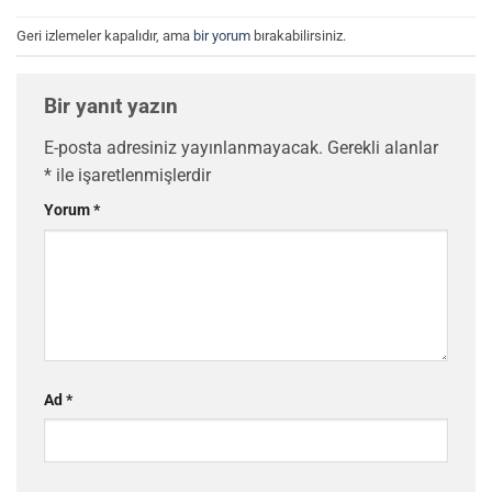
Geri izlemeler kapalıdır, ama
bir yorum
bırakabilirsiniz.
Bir yanıt yazın
E-posta adresiniz yayınlanmayacak.
Gerekli alanlar
*
ile işaretlenmişlerdir
Yorum
*
Ad
*