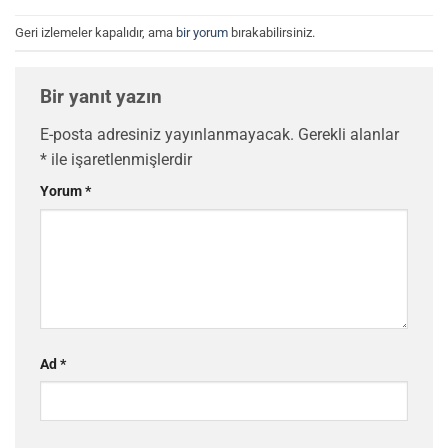
Geri izlemeler kapalıdır, ama
bir yorum
bırakabilirsiniz.
Bir yanıt yazın
E-posta adresiniz yayınlanmayacak.
Gerekli alanlar
*
ile işaretlenmişlerdir
Yorum
*
Ad
*