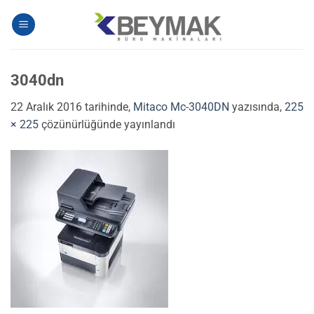
İçeriğe
atla
3040dn
22 Aralık 2016
tarihinde,
Mitaco Mc-3040DN
yazısında,
225
× 225
çözünürlüğünde yayınlandı